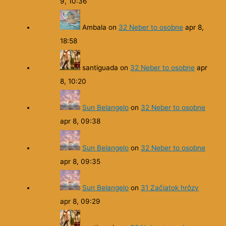
Ambala
on
32 Neber to osobne
apr 8,
18:58
santiguada
on
32 Neber to osobne
apr
8, 10:20
Sun Belangelo
on
32 Neber to osobne
apr 8, 09:38
Sun Belangelo
on
32 Neber to osobne
apr 8, 09:35
Sun Belangelo
on
31 Začiatok hrôzy
apr 8, 09:29
santiguada
on
32 Neber to osobne
apr
8, 08:41