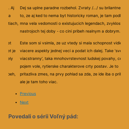
20
21
22
23
24
25
26
27
28
29
30
31
32
33