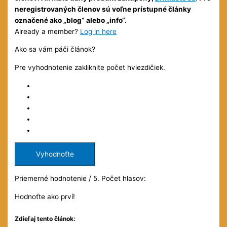
neregistrovaných členov sú voľne prístupné články
označené ako „blog“ alebo „info“.
Already a member?
Log in here
Ako sa vám páči článok?
Pre vyhodnotenie zakliknite počet hviezdičiek.
Vyhodnoťte
Priemerné hodnotenie
/ 5. Počet hlasov:
Hodnoťte ako prví!
Zdieľaj tento článok: