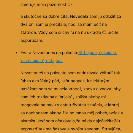
smeruje moja pozornosť
🙂
a skutočne sa dobre číta. Nevedela som ju odložiť za
dva dni som ju prečítala, hoci sa mám učiť na
štátnice. Vždy som si chvíľu na ňu ukradla
🙂
určite
odporúčam.
Eva o Nezastaneš na polceste
Strhujúca, šokujúca,
’osvecujúca’, pútajúca
Nezastaneš na polceste som nedokázala zhltnúť tak
ľahko ako Voľný pád, skôr naopak, k niektorým
pasážam som sa musela vracať, znova a znova, aby
som ich rozdýchala ‘prijala’ , knižka
akoby mi
reagovala na moju vlastnú životnú situáciu, v ktorej
sa nachádzam,akoby žila so mnou môj príbeh,avšak v
okamihu,keď som očakávala,že mi dá najdôležitejšiu
odpoveď,tak ma šokovala svojim koncom. Strhujúca,