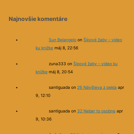
Najnovšie komentáre
Sun Belangelo
on
Šípové žaby – video
ku knižke
máj 8, 22:56
zuna333
on
Šípové žaby – video ku
knižke
máj 8, 20:54
santiguada
on
26 Návšteva z pekla
apr
9, 12:10
santiguada
on
32 Neber to osobne
apr
9, 10:36