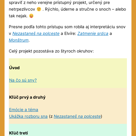
spraviť z neho verejne prístupný projekt, určený pre
netrpezlivcov
. Rýchlo, úderne a stručne o snoch – alebo
tak nejak.
Presne podľa tohto prístupu som robila aj interpretáciu snov
v
Nezastaneš na polceste
a Elvíre:
Zatmenie srdca
a
Monštrum
.
Celý projekt pozostáva zo štyroch okruhov:
Úvod
Na čo sú sny?
Kľúč prvý a druhý
Emócie a téma
Ukážka rozboru sna
(z
Nezastaneš na polceste
)
Kľúč tretí