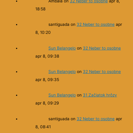
Ambala
on
32 Neber to osobne
apr 8,
18:58
santiguada
on
32 Neber to osobne
apr
8, 10:20
Sun Belangelo
on
32 Neber to osobne
apr 8, 09:38
Sun Belangelo
on
32 Neber to osobne
apr 8, 09:35
Sun Belangelo
on
31 Začiatok hrôzy
apr 8, 09:29
santiguada
on
32 Neber to osobne
apr
8, 08:41