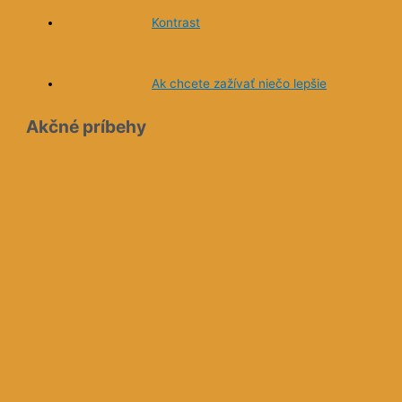
Kontrast
Ak chcete zažívať niečo lepšie
Akčné príbehy