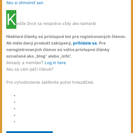
Ako si zhmotniť sen
K
(
)
eďže život sa nespráva vždy ako kamarát
Niektoré články sú prístupné len pre registrovaných členov.
Ak máte daný produkt zakúpený,
prihláste sa
. Pre
neregistrovaných členov sú voľne prístupné články
označené ako „blog“ alebo „info“.
Already a member?
Log in here
Ako sa vám páči článok?
Pre vyhodnotenie zakliknite počet hviezdičiek.