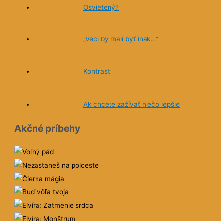
Osvietený?
„Veci by mali byť inak…“
Kontrast
Ak chcete zažívať niečo lepšie
Akčné príbehy