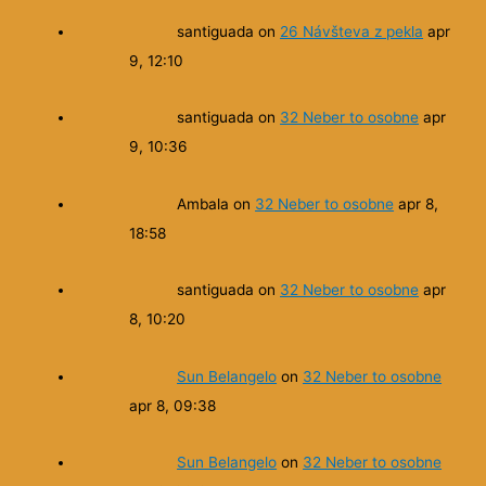
santiguada
on
26 Návšteva z pekla
apr
9, 12:10
santiguada
on
32 Neber to osobne
apr
9, 10:36
Ambala
on
32 Neber to osobne
apr 8,
18:58
santiguada
on
32 Neber to osobne
apr
8, 10:20
Sun Belangelo
on
32 Neber to osobne
apr 8, 09:38
Sun Belangelo
on
32 Neber to osobne