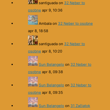
santiguada
on
32 Neber to
osobne
apr 9, 10:36
Ambala
on
32 Neber to osobne
apr 8, 18:58
santiguada
on
32 Neber to
osobne
apr 8, 10:20
Sun Belangelo
on
32 Neber to
osobne
apr 8, 09:38
Sun Belangelo
on
32 Neber to
osobne
apr 8, 09:35
Sun Belangelo
on
31 Začiatok