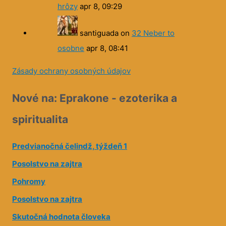
hrôzy
apr 8, 09:29
santiguada
on
32 Neber to
osobne
apr 8, 08:41
Zásady ochrany osobných údajov
Nové na: Eprakone - ezoterika a
spiritualita
Predvianočná čelindž, týždeň 1
Posolstvo na zajtra
Pohromy
Posolstvo na zajtra
Skutočná hodnota človeka