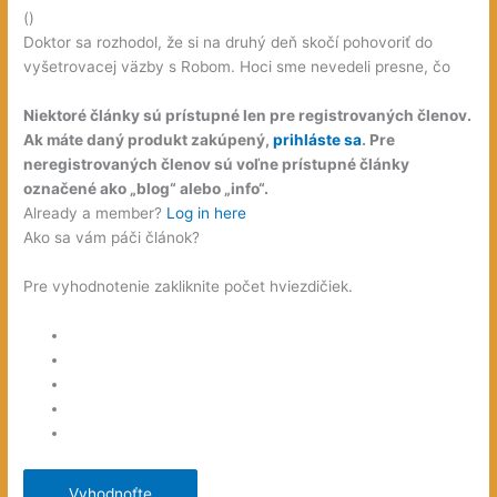
(
)
Doktor sa rozhodol, že si na druhý deň skočí pohovoriť do
vyšetrovacej väzby s Robom. Hoci sme nevedeli presne, čo
Niektoré články sú prístupné len pre registrovaných členov.
Ak máte daný produkt zakúpený,
prihláste sa
. Pre
neregistrovaných členov sú voľne prístupné články
označené ako „blog“ alebo „info“.
Already a member?
Log in here
Ako sa vám páči článok?
Pre vyhodnotenie zakliknite počet hviezdičiek.
Vyhodnoťte