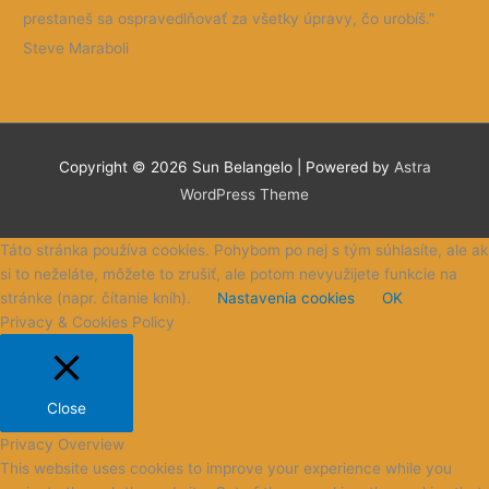
prestaneš sa ospravedlňovať za všetky úpravy, čo urobíš.”
Steve Maraboli
Copyright © 2026 Sun
Belangelo
| Powered by
Astra
WordPress Theme
Táto stránka používa cookies. Pohybom po nej s tým súhlasíte, ale ak
si to neželáte, môžete to zrušiť, ale potom nevyužijete funkcie na
stránke (napr. čítanie kníh).
Nastavenia cookies
OK
Privacy & Cookies Policy
Close
Privacy Overview
This website uses cookies to improve your experience while you