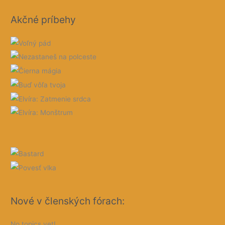
Akčné príbehy
Nové v členských fórach:
No topics yet!