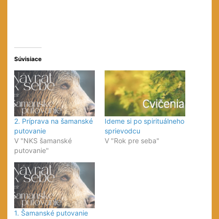
Súvisiace
2. Príprava na šamanské
Ideme si po spirituálneho
putovanie
sprievodcu
V "NKS šamanské
V "Rok pre seba"
putovanie"
1. Šamanské putovanie