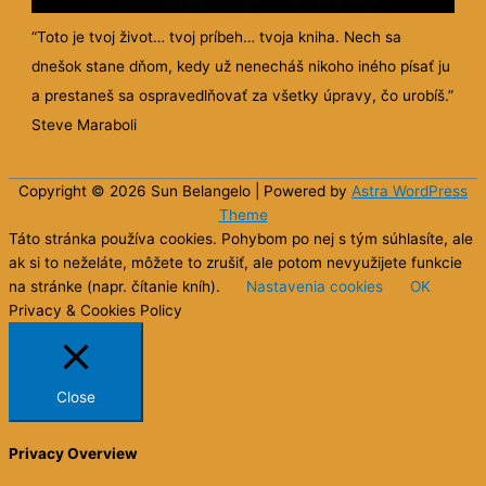
“Toto je tvoj život… tvoj príbeh… tvoja kniha. Nech sa
dnešok stane dňom, kedy už nenecháš nikoho iného písať ju
a prestaneš sa ospravedlňovať za všetky úpravy, čo urobíš.”
Steve Maraboli
Copyright © 2026 Sun
Belangelo
| Powered by
Astra WordPress
Theme
Táto stránka používa cookies. Pohybom po nej s tým súhlasíte, ale
ak si to neželáte, môžete to zrušiť, ale potom nevyužijete funkcie
na stránke (napr. čítanie kníh).
Nastavenia cookies
OK
Privacy & Cookies Policy
Close
Privacy Overview