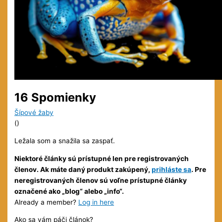
16 Spomienky
Šípové žaby
(
)
Ležala som a snažila sa zaspať.
Niektoré články sú prístupné len pre registrovaných
členov. Ak máte daný produkt zakúpený,
prihláste sa
. Pre
neregistrovaných členov sú voľne prístupné články
označené ako „blog“ alebo „info“.
Already a member?
Log in here
Ako sa vám páči článok?