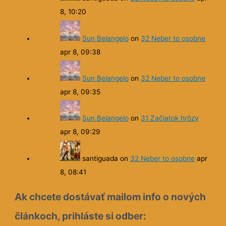
8, 10:20
Sun Belangelo
on
32 Neber to osobne
apr 8, 09:38
Sun Belangelo
on
32 Neber to osobne
apr 8, 09:35
Sun Belangelo
on
31 Začiatok hrôzy
apr 8, 09:29
santiguada
on
32 Neber to osobne
apr
8, 08:41
Ak chcete dostávať mailom info o nových
článkoch, prihláste si odber: