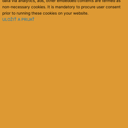
data via analytics, ads, other embedded contents are termed as
non-necessary cookies. It is mandatory to procure user consent
prior to running these cookies on your website.
ULOŽIŤ A PRIJAŤ