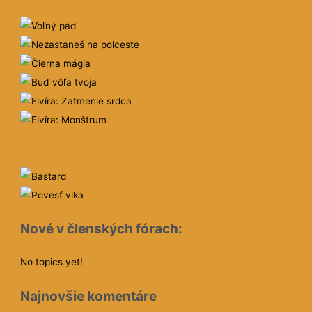
Nové v členských fórach:
No topics yet!
Najnovšie komentáre