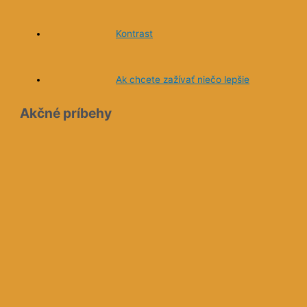
Kontrast
Ak chcete zažívať niečo lepšie
Akčné príbehy