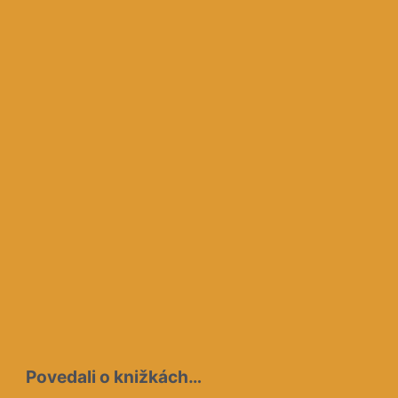
Povedali o knižkách…