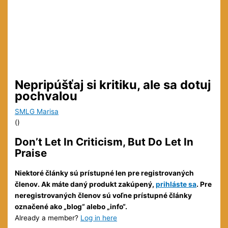
Nepripúšťaj si kritiku, ale sa dotuj
pochvalou
SMLG Marisa
(
)
Don’t Let In Criticism, But Do Let In
Praise
Niektoré články sú prístupné len pre registrovaných
členov. Ak máte daný produkt zakúpený,
prihláste sa
. Pre
neregistrovaných členov sú voľne prístupné články
označené ako „blog“ alebo „info“.
Already a member?
Log in here