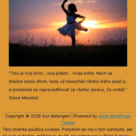
“Toto je tvoj život… tvoj príbeh… tvoja kniha. Nech sa
dnešok stane dňom, kedy už nenecháš nikoho iného písať ju
a prestaneš sa ospravedlňovať za všetky úpravy, čo urobíš.”
Steve Maraboli
Copyright © 2026 Sun
Belangelo
| Powered by
Astra WordPress
Theme
Táto stránka používa cookies. Pohybom po nej s tým súhlasíte, ale