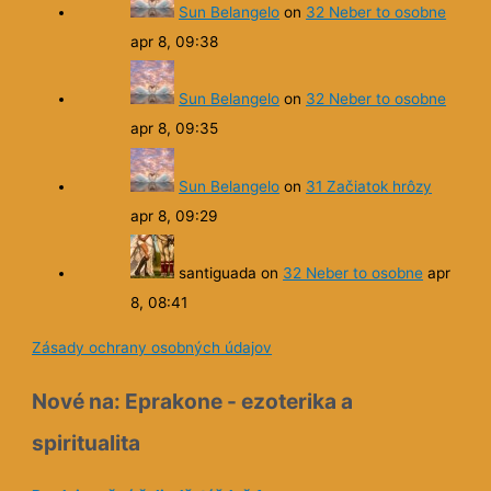
Sun Belangelo
on
32 Neber to osobne
apr 8, 09:38
Sun Belangelo
on
32 Neber to osobne
apr 8, 09:35
Sun Belangelo
on
31 Začiatok hrôzy
apr 8, 09:29
santiguada
on
32 Neber to osobne
apr
8, 08:41
Zásady ochrany osobných údajov
Nové na: Eprakone - ezoterika a
spiritualita