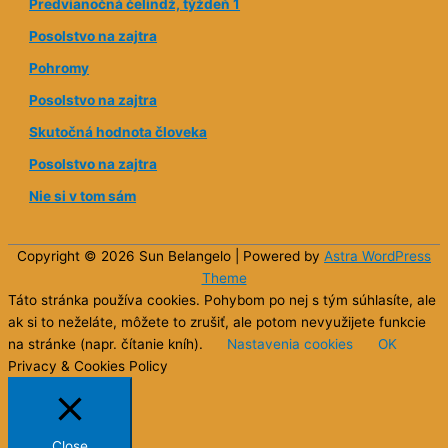
Predvianočná čelindž, týždeň 1
Posolstvo na zajtra
Pohromy
Posolstvo na zajtra
Skutočná hodnota človeka
Posolstvo na zajtra
Nie si v tom sám
Copyright © 2026 Sun
Belangelo
| Powered by
Astra WordPress
Theme
Táto stránka používa cookies. Pohybom po nej s tým súhlasíte, ale
ak si to neželáte, môžete to zrušiť, ale potom nevyužijete funkcie
na stránke (napr. čítanie kníh).
Nastavenia cookies
OK
Privacy & Cookies Policy
Close