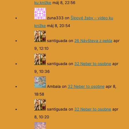
ku knižke
máj 8, 22:56
zuna333
on
Šípové žaby – video ku
knižke
máj 8, 20:54
santiguada
on
26 Návšteva z pekla
apr
9, 12:10
santiguada
on
32 Neber to osobne
apr
9, 10:36
Ambala
on
32 Neber to osobne
apr 8,
18:58
santiguada
on
32 Neber to osobne
apr
8, 10:20