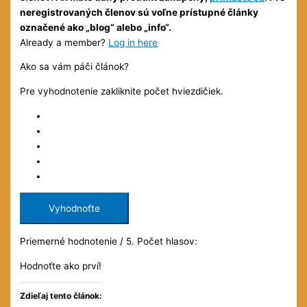
neregistrovaných členov sú voľne prístupné články
označené ako „blog“ alebo „info“.
Already a member?
Log in here
Ako sa vám páči článok?
Pre vyhodnotenie zakliknite počet hviezdičiek.
Vyhodnoťte
Priemerné hodnotenie
/ 5. Počet hlasov:
Hodnoťte ako prví!
Zdieľaj tento článok: