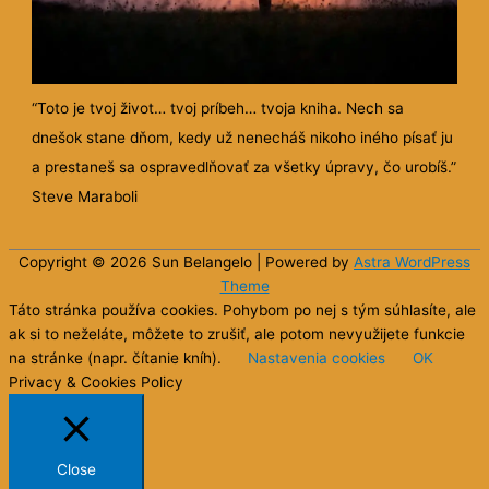
“Toto je tvoj život… tvoj príbeh… tvoja kniha. Nech sa
dnešok stane dňom, kedy už nenecháš nikoho iného písať ju
a prestaneš sa ospravedlňovať za všetky úpravy, čo urobíš.”
Steve Maraboli
Copyright © 2026 Sun
Belangelo
| Powered by
Astra WordPress
Theme
Táto stránka používa cookies. Pohybom po nej s tým súhlasíte, ale
ak si to neželáte, môžete to zrušiť, ale potom nevyužijete funkcie
na stránke (napr. čítanie kníh).
Nastavenia cookies
OK
Privacy & Cookies Policy
Close