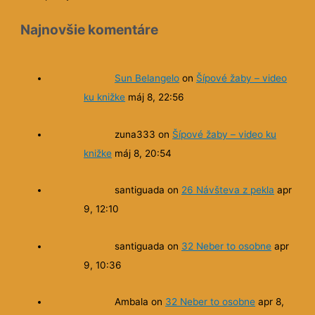
Najnovšie komentáre
Sun Belangelo
on
Šípové žaby – video
ku knižke
máj 8, 22:56
zuna333
on
Šípové žaby – video ku
knižke
máj 8, 20:54
santiguada
on
26 Návšteva z pekla
apr
9, 12:10
santiguada
on
32 Neber to osobne
apr
9, 10:36
Ambala
on
32 Neber to osobne
apr 8,