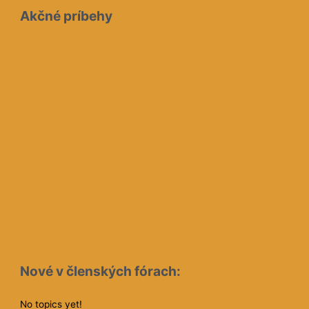
Akčné príbehy
Nové v členských fórach:
No topics yet!