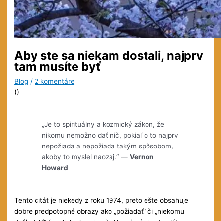
Aby ste sa niekam dostali, najprv
tam musíte byť
Blog
/
2 komentáre
(
)
„Je to spirituálny a kozmický zákon, že
nikomu nemožno dať nič, pokiaľ o to najprv
nepožiada a nepožiada takým spôsobom,
akoby to myslel naozaj.“ —
Vernon
Howard
Tento citát je niekedy z roku 1974, preto ešte obsahuje
dobre predpotopné obrazy ako „požiadať“ či „niekomu