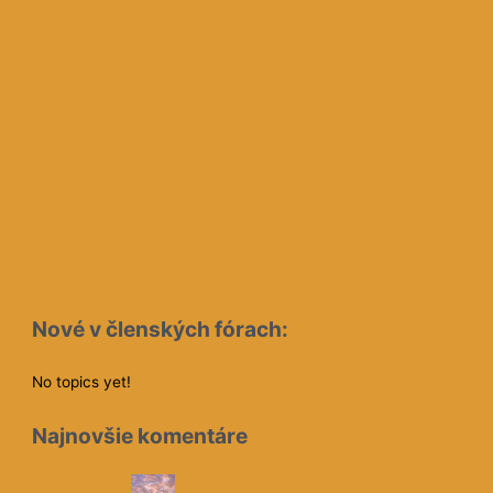
Nové v členských fórach:
No topics yet!
Najnovšie komentáre