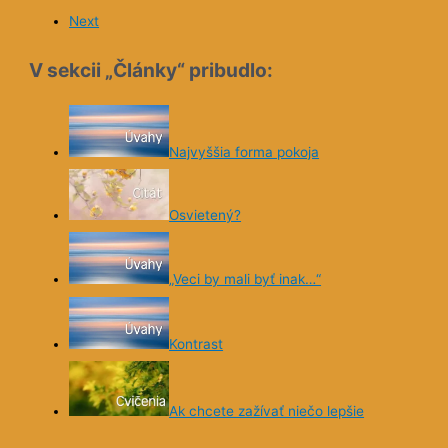
pred zbláznením :-). Sekundu pred zbláznením som sa
rozhodla konečne si objednať Vaše knihy, po ktorých som 
dlhšiu dobu poškuľovala.. a urobila som veľmi dobre.
Píšem, lebo som to sľúbila, ale najmä preto, lebo to tak
cítim. Ešte som pod vplyvom poslednej kapitolky
Nezastaneš na polceste
. Pre mňa veľmi sugestívny opis
čohosi, čo živí nepoznajú a iba sa dohadujú.. akoby som t
bola, akoby som to ja sedela v tom člnku a s ľahkosťou
trpezlivo, bez zvedavosti čakala, aké to bude prepadnúť s
vodopádom..
Mágia tej chvíle a takéhoto záveru príbehu (nech už je
konečný alebo nie) ma fakt dostala.
Previous
Next