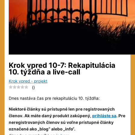
Krok vpred 10-7: Rekapitulácia
10. týždňa a live-call
Krok vpred - projekt
(
)
Dnes nastáva čas pre rekapituláciu 10. týždňa:
Niektoré články sú prístupné len pre registrovaných
členov. Ak máte daný produkt zakúpený,
prihláste sa
. Pre
neregistrovaných členov sú voľne prístupné články
označené ako „blog“ alebo „info“.