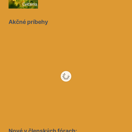
Akčné príbehy
Nové v členských fórach: