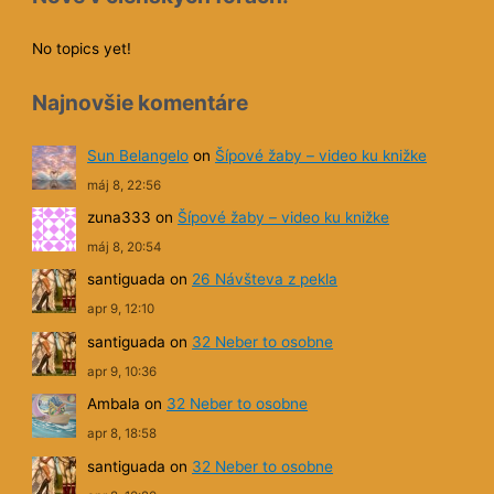
No topics yet!
Najnovšie komentáre
Sun Belangelo
on
Šípové žaby – video ku knižke
máj 8, 22:56
zuna333
on
Šípové žaby – video ku knižke
máj 8, 20:54
santiguada
on
26 Návšteva z pekla
apr 9, 12:10
santiguada
on
32 Neber to osobne
apr 9, 10:36
Ambala
on
32 Neber to osobne
apr 8, 18:58
santiguada
on
32 Neber to osobne