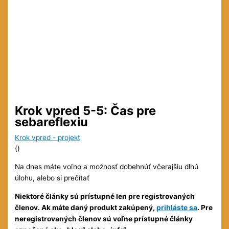
Krok vpred 5-5: Čas pre
sebareflexiu
Krok vpred - projekt
(
)
Na dnes máte voľno a možnosť dobehnúť včerajšiu dlhú
úlohu, alebo si prečítať
Niektoré články sú prístupné len pre registrovaných
členov. Ak máte daný produkt zakúpený,
prihláste sa
. Pre
neregistrovaných členov sú voľne prístupné články