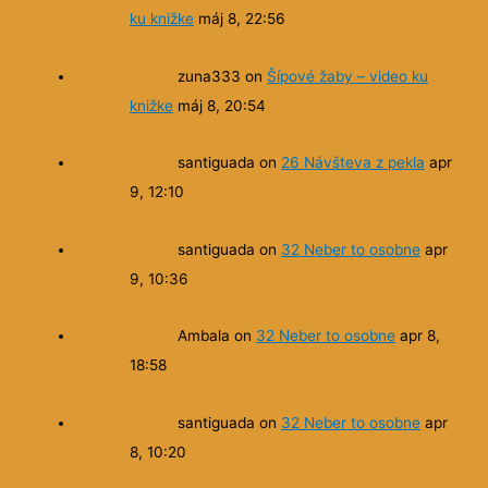
ku knižke
máj 8, 22:56
zuna333
on
Šípové žaby – video ku
knižke
máj 8, 20:54
santiguada
on
26 Návšteva z pekla
apr
9, 12:10
santiguada
on
32 Neber to osobne
apr
9, 10:36
Ambala
on
32 Neber to osobne
apr 8,
18:58
santiguada
on
32 Neber to osobne
apr
8, 10:20