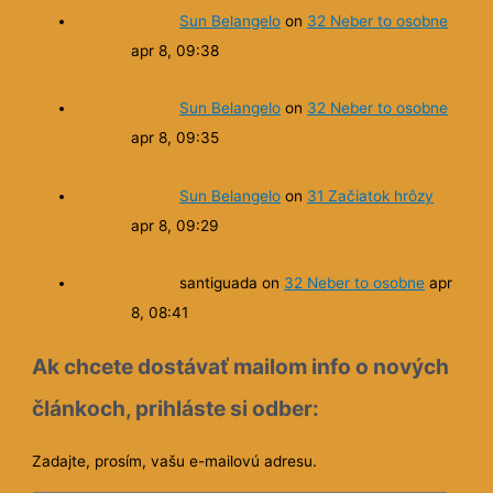
Sun Belangelo
on
32 Neber to osobne
apr 8, 09:38
Sun Belangelo
on
32 Neber to osobne
apr 8, 09:35
Sun Belangelo
on
31 Začiatok hrôzy
apr 8, 09:29
santiguada
on
32 Neber to osobne
apr
8, 08:41
Ak chcete dostávať mailom info o nových
článkoch, prihláste si odber:
Zadajte, prosím, vašu e-mailovú adresu.