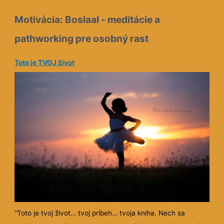
Motivácia: Boslaal - meditácie a
pathworking pre osobný rast
Toto je TVOJ život
“Toto je tvoj život… tvoj príbeh… tvoja kniha. Nech sa