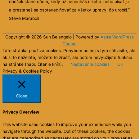
dnešok stane dňom, kedy už nenecháš nikoho iného písať ju
a prestaneš sa ospravedlňovať za všetky úpravy, čo urobíš.”
Steve Maraboli
Copyright © 2026 Sun
Belangelo
| Powered by
Astra WordPress
Theme
Táto stránka používa cookies. Pohybom po nej s tým súhlasíte, ale
ak si to neželáte, môžete to zrušiť, ale potom nevyužijete funkcie
na stránke (napr. čítanie kníh).
Nastavenia cookies
OK
Privacy & Cookies Policy
Close
Privacy Overview
This website uses cookies to improve your experience while you
navigate through the website. Out of these cookies, the cookies
that are categorized as necessary are stored on your browser as