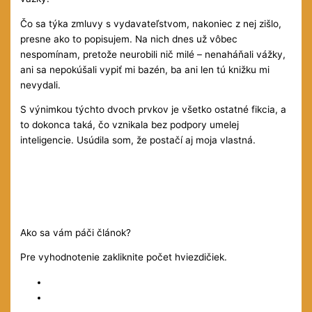
Čo sa týka zmluvy s vydavateľstvom, nakoniec z nej zišlo,
presne ako to popisujem. Na nich dnes už vôbec
nespomínam, pretože neurobili nič milé – nenaháňali vážky,
ani sa nepokúšali vypiť mi bazén, ba ani len tú knižku mi
nevydali.
S výnimkou týchto dvoch prvkov je všetko ostatné fikcia, a
to dokonca taká, čo vznikala bez podpory umelej
inteligencie. Usúdila som, že postačí aj moja vlastná.
Ako sa vám páči článok?
Pre vyhodnotenie zakliknite počet hviezdičiek.