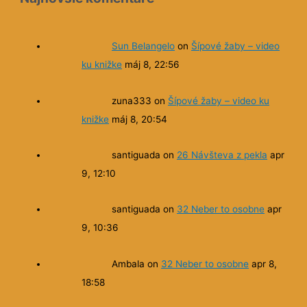
Sun Belangelo
on
Šípové žaby – video
ku knižke
máj 8, 22:56
zuna333
on
Šípové žaby – video ku
knižke
máj 8, 20:54
santiguada
on
26 Návšteva z pekla
apr
9, 12:10
santiguada
on
32 Neber to osobne
apr
9, 10:36
Ambala
on
32 Neber to osobne
apr 8,
18:58