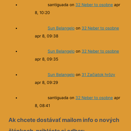
santiguada
on
32 Neber to osobne
apr
8, 10:20
Sun Belangelo
on
32 Neber to osobne
apr 8, 09:38
Sun Belangelo
on
32 Neber to osobne
apr 8, 09:35
Sun Belangelo
on
31 Začiatok hrôzy
apr 8, 09:29
santiguada
on
32 Neber to osobne
apr
8, 08:41
Ak chcete dostávať mailom info o nových
článkoch, prihláste si odber: