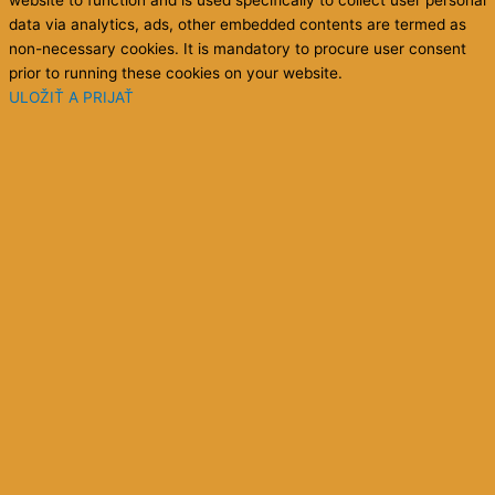
website to function and is used specifically to collect user personal
data via analytics, ads, other embedded contents are termed as
non-necessary cookies. It is mandatory to procure user consent
prior to running these cookies on your website.
ULOŽIŤ A PRIJAŤ