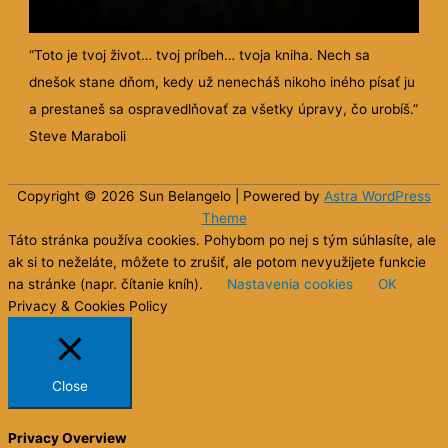
“Toto je tvoj život… tvoj príbeh… tvoja kniha. Nech sa
dnešok stane dňom, kedy už nenecháš nikoho iného písať ju
a prestaneš sa ospravedlňovať za všetky úpravy, čo urobíš.”
Steve Maraboli
Copyright © 2026 Sun
Belangelo
| Powered by
Astra WordPress
Theme
Táto stránka používa cookies. Pohybom po nej s tým súhlasíte, ale
ak si to neželáte, môžete to zrušiť, ale potom nevyužijete funkcie
na stránke (napr. čítanie kníh).
Nastavenia cookies
OK
Privacy & Cookies Policy
Close
Privacy Overview