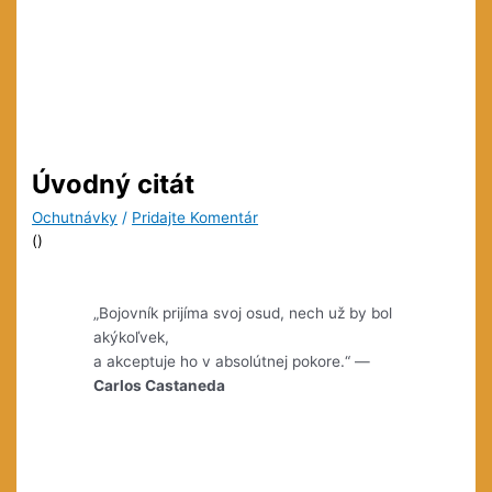
Úvodný citát
Ochutnávky
/
Pridajte Komentár
(
)
„Bojovník prijíma svoj osud, nech už by bol
akýkoľvek,
a akceptuje ho v absolútnej pokore.“ —
Carlos Castaneda