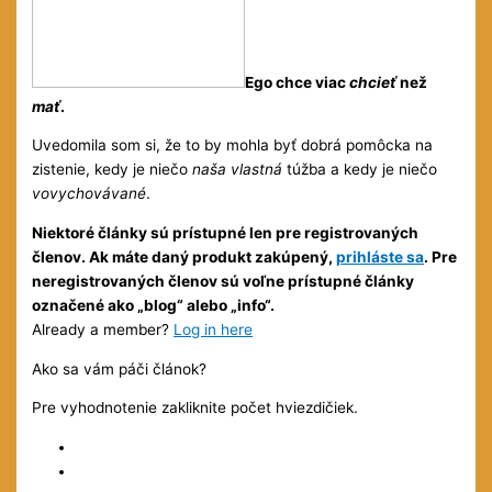
Ego chce viac
chcieť
než
mať
.
Uvedomila som si, že to by mohla byť dobrá pomôcka na
zistenie, kedy je niečo
naša vlastná
túžba a kedy je niečo
vovychovávané
.
Niektoré články sú prístupné len pre registrovaných
členov. Ak máte daný produkt zakúpený,
prihláste sa
. Pre
neregistrovaných členov sú voľne prístupné články
označené ako „blog“ alebo „info“.
Already a member?
Log in here
Ako sa vám páči článok?
Pre vyhodnotenie zakliknite počet hviezdičiek.