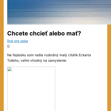
Chcete chcieť alebo mať?
Rok pre seba
(
)
Na fejsbúku som našla rozkošný malý citátik Eckarta
Tolleho, veľmi vhodný na zamyslenie: