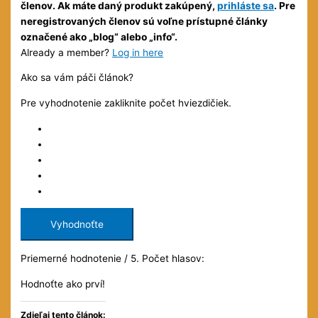
členov. Ak máte daný produkt zakúpený,
prihláste sa
. Pre
neregistrovaných členov sú voľne prístupné články
označené ako „blog“ alebo „info“.
Already a member?
Log in here
Ako sa vám páči článok?
Pre vyhodnotenie zakliknite počet hviezdičiek.
Vyhodnoťte
Priemerné hodnotenie
/ 5. Počet hlasov:
Hodnoťte ako prví!
Zdieľaj tento článok: