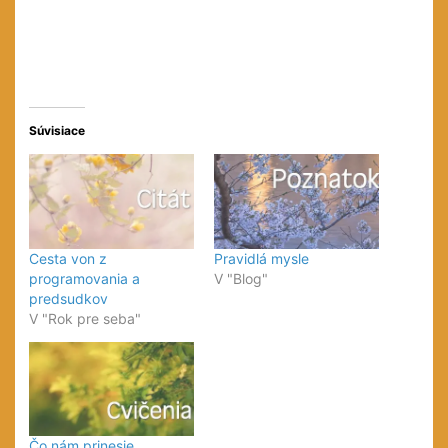
Súvisiace
Cesta von z
Pravidlá mysle
programovania a
V "Blog"
predsudkov
V "Rok pre seba"
Čo nám prinesie