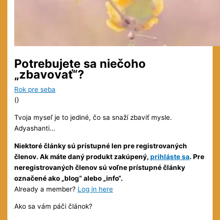
Potrebujete sa niečoho
„zbavovať“?
Rok pre seba
(
)
Tvoja myseľ je to jediné, čo sa snaží zbaviť mysle.
Adyashanti…
Niektoré články sú prístupné len pre registrovaných
členov. Ak máte daný produkt zakúpený,
prihláste sa
. Pre
neregistrovaných členov sú voľne prístupné články
označené ako „blog“ alebo „info“.
Already a member?
Log in here
Ako sa vám páči článok?