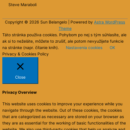
Steve Maraboli
Copyright © 2026 Sun
Belangelo
| Powered by
Astra WordPress
Theme
Táto stránka používa cookies. Pohybom po nej s tým súhlasíte, ale
ak si to neželáte, môžete to zrušiť, ale potom nevyužijete funkcie
na stránke (napr. čítanie kníh).
Nastavenia cookies
OK
Privacy & Cookies Policy
Close
Privacy Overview
This website uses cookies to improve your experience while you
navigate through the website. Out of these cookies, the cookies
that are categorized as necessary are stored on your browser as
they are as essential for the working of basic functionalities of the
website. We also use third-party cookies that help us analyze and