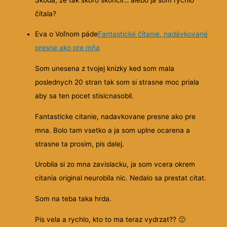
čítala?
Eva o Voľnom páde
Fantastické čítanie, nadávkované
presne ako pre mňa
Som unesena z tvojej knizky ked som mala
poslednych 20 stran tak som si strasne moc priala
aby sa ten pocet stisicnasobil.
Fantasticke citanie, nadavkovane presne ako pre
mna. Bolo tam vsetko a ja som uplne ocarena a
strasne ta prosim, pis dalej.
Urobila si zo mna zavislacku, ja som vcera okrem
citania original neurobila nic. Nedalo sa prestat citat.
Som na teba taka hrda.
Pis vela a rychlo, kto to ma teraz vydrzat??
🙂