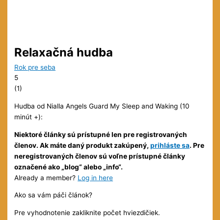
Relaxačná hudba
Rok pre seba
5
(
1
)
Hudba od Nialla Angels Guard My Sleep and Waking (10
minút +):
Niektoré články sú prístupné len pre registrovaných
členov. Ak máte daný produkt zakúpený,
prihláste sa
. Pre
neregistrovaných členov sú voľne prístupné články
označené ako „blog“ alebo „info“.
Already a member?
Log in here
Ako sa vám páči článok?
Pre vyhodnotenie zakliknite počet hviezdičiek.