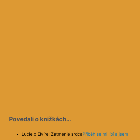
Povedali o knižkách…
Lucie o Elvíre: Zatmenie srdca
Příběh se mi líbí a jsem