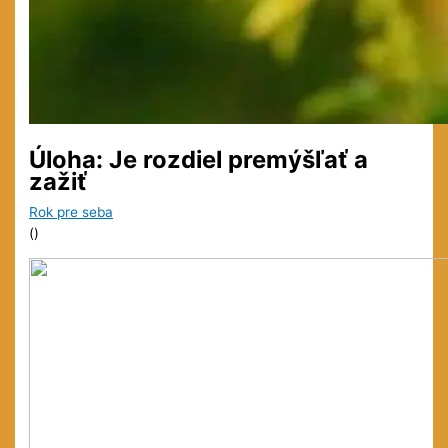
Úloha: Je rozdiel premýšľať a
zažiť
Rok pre seba
(
)