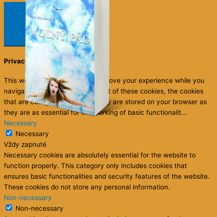
Close
Privacy Overview
This website uses cookies to improve your experience while you
navigate through the website. Out of these cookies, the cookies
that are categorized as necessary are stored on your browser as
they are as essential for the working of basic functionalit
...
Necessary
Necessary
Vždy zapnuté
Necessary cookies are absolutely essential for the website to
function properly. This category only includes cookies that
ensures basic functionalities and security features of the website.
These cookies do not store any personal information.
Non-necessary
Non-necessary