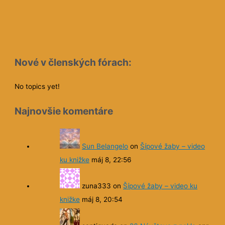
Nové v členských fórach:
No topics yet!
Najnovšie komentáre
Sun Belangelo
on
Šípové žaby – video
ku knižke
máj 8, 22:56
zuna333
on
Šípové žaby – video ku
knižke
máj 8, 20:54