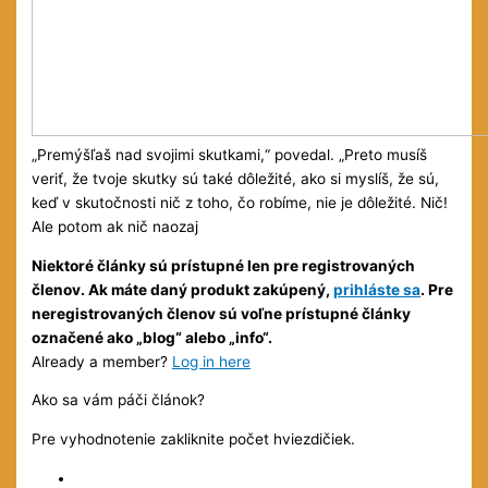
„Premýšľaš nad svojimi skutkami,“ povedal. „Preto musíš
veriť, že tvoje skutky sú také dôležité, ako si myslíš, že sú,
keď v skutočnosti nič z toho, čo robíme, nie je dôležité. Nič!
Ale potom ak nič naozaj
Niektoré články sú prístupné len pre registrovaných
členov. Ak máte daný produkt zakúpený,
prihláste sa
. Pre
neregistrovaných členov sú voľne prístupné články
označené ako „blog“ alebo „info“.
Already a member?
Log in here
Ako sa vám páči článok?
Pre vyhodnotenie zakliknite počet hviezdičiek.