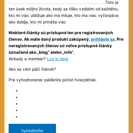
Toto je
ten úsek môjho života, kedy sa tíško vzdialim od každého,
kto mi viac ubližuje ako ma miluje, kto ma viac vyčerpáva
ako dobíja, kto mi prináša viac
Niektoré články sú prístupné len pre registrovaných
členov. Ak máte daný produkt zakúpený,
prihláste sa
. Pre
neregistrovaných členov sú voľne prístupné články
označené ako „blog“ alebo „info“.
Already a member?
Log in here
Ako sa vám páči článok?
Pre vyhodnotenie zakliknite počet hviezdičiek.
Vyhodnoťte