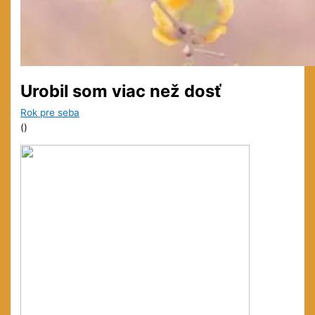
Urobil som viac než dosť
Rok pre seba
(
)