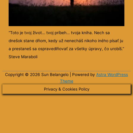
“Toto je tvoj život… tvoj príbeh… tvoja kniha. Nech sa
dnešok stane dňom, kedy už nenecháš nikoho iného písať ju
a prestaneš sa ospravedlňovať za všetky úpravy, čo urobíš.”
Steve Maraboli
Copyright © 2026 Sun
Belangelo
| Powered by
Astra WordPress
Theme
Privacy & Cookies Policy