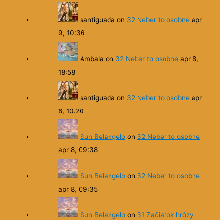
santiguada
on
32 Neber to osobne
apr
9, 10:36
Ambala
on
32 Neber to osobne
apr 8,
18:58
santiguada
on
32 Neber to osobne
apr
8, 10:20
Sun Belangelo
on
32 Neber to osobne
apr 8, 09:38
Sun Belangelo
on
32 Neber to osobne
apr 8, 09:35
Sun Belangelo
on
31 Začiatok hrôzy