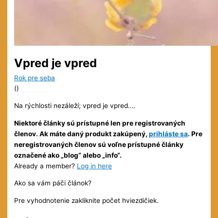
Vpred je vpred
Rok pre seba
(
)
Na rýchlosti nezáleží; vpred je vpred….
Niektoré články sú prístupné len pre registrovaných
členov. Ak máte daný produkt zakúpený,
prihláste sa
. Pre
neregistrovaných členov sú voľne prístupné články
označené ako „blog“ alebo „info“.
Already a member?
Log in here
Ako sa vám páči článok?
Pre vyhodnotenie zakliknite počet hviezdičiek.