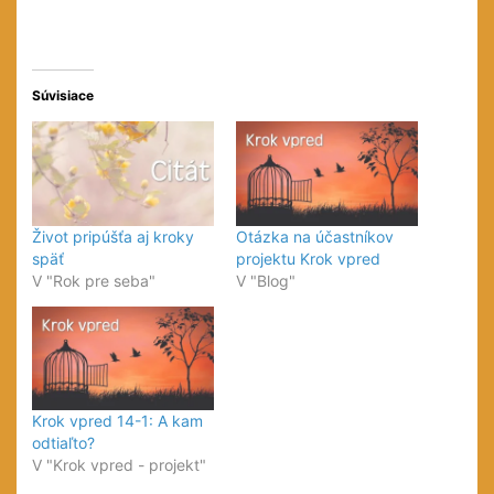
Súvisiace
Život pripúšťa aj kroky
Otázka na účastníkov
späť
projektu Krok vpred
V "Rok pre seba"
V "Blog"
Krok vpred 14-1: A kam
odtiaľto?
V "Krok vpred - projekt"