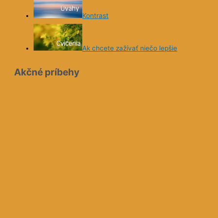
Kontrast
Ak chcete zažívať niečo lepšie
Akčné príbehy