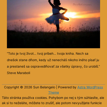
“Toto je tvoj život… tvoj príbeh… tvoja kniha. Nech sa
dnešok stane dňom, kedy už nenecháš nikoho iného písať ju
a prestaneš sa ospravedlňovať za všetky úpravy, čo urobíš.”
Steve Maraboli
Copyright © 2026 Sun
Belangelo
| Powered by
Astra WordPress
Theme
Táto stránka používa cookies. Pohybom po nej s tým súhlasíte, ale
ak si to neželáte, môžete to zrušiť, ale potom nevyužijete funkcie