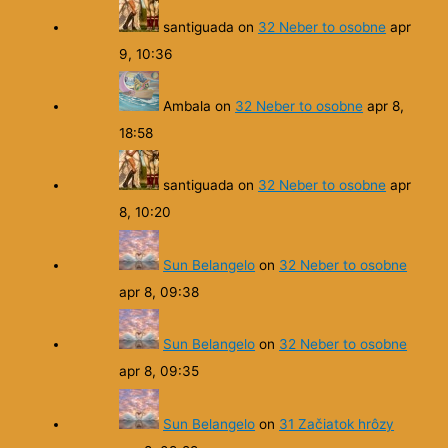
santiguada
on
32 Neber to osobne
apr
9, 10:36
Ambala
on
32 Neber to osobne
apr 8,
18:58
santiguada
on
32 Neber to osobne
apr
8, 10:20
Sun Belangelo
on
32 Neber to osobne
apr 8, 09:38
Sun Belangelo
on
32 Neber to osobne
apr 8, 09:35
Sun Belangelo
on
31 Začiatok hrôzy