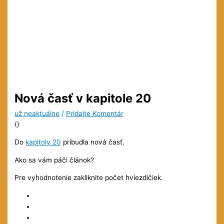
Nová časť v kapitole 20
už neaktuálne
/
Pridajte Komentár
(
)
Do
kapitoly 20
pribudla nová časť.
Ako sa vám páči článok?
Pre vyhodnotenie zakliknite počet hviezdičiek.