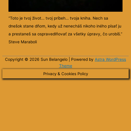
“Toto je tvoj život… tvoj príbeh… tvoja kniha. Nech sa
dnešok stane dňom, kedy už nenecháš nikoho iného písať ju
a prestaneš sa ospravedlňovať za všetky úpravy, čo urobíš.”
Steve Maraboli
Copyright © 2026 Sun
Belangelo
| Powered by
Astra WordPress
Theme
Privacy & Cookies Policy