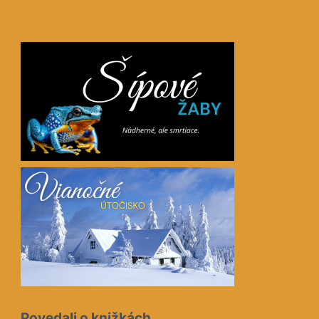
Povedali o knižkách…