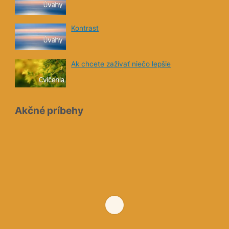
Kontrast
Ak chcete zažívať niečo lepšie
Akčné príbehy