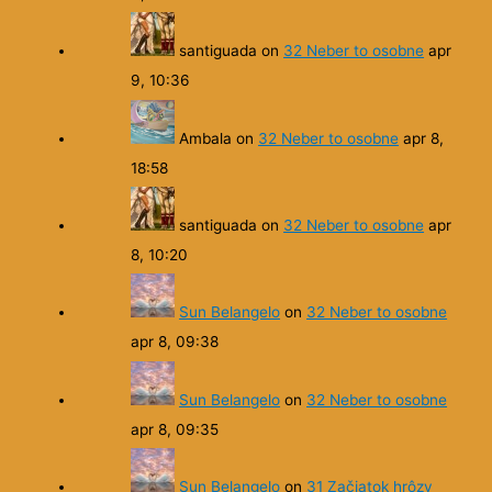
santiguada
on
32 Neber to osobne
apr
9, 10:36
Ambala
on
32 Neber to osobne
apr 8,
18:58
santiguada
on
32 Neber to osobne
apr
8, 10:20
Sun Belangelo
on
32 Neber to osobne
apr 8, 09:38
Sun Belangelo
on
32 Neber to osobne
apr 8, 09:35
Sun Belangelo
on
31 Začiatok hrôzy