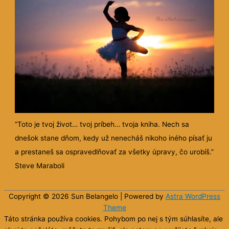
“Toto je tvoj život… tvoj príbeh… tvoja kniha. Nech sa
dnešok stane dňom, kedy už nenecháš nikoho iného písať ju
a prestaneš sa ospravedlňovať za všetky úpravy, čo urobíš.”
Steve Maraboli
Copyright © 2026 Sun
Belangelo
| Powered by
Astra WordPress
Theme
Táto stránka používa cookies. Pohybom po nej s tým súhlasíte, ale