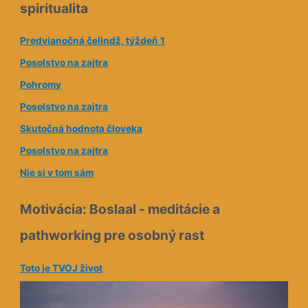
spiritualita
v
á
Predvianočná čelindž, týždeň 1
a
Posolstvo na zajtra
d
Pohromy
r
e
Posolstvo na zajtra
s
Skutočná hodnota človeka
a
Posolstvo na zajtra
Nie si v tom sám
Motivácia: Boslaal - meditácie a
pathworking pre osobný rast
Toto je TVOJ život