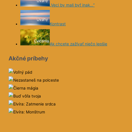
„Veci by mali byť inak…“
Kontrast
Ak chcete zažívať niečo lepšie
Akčné príbehy