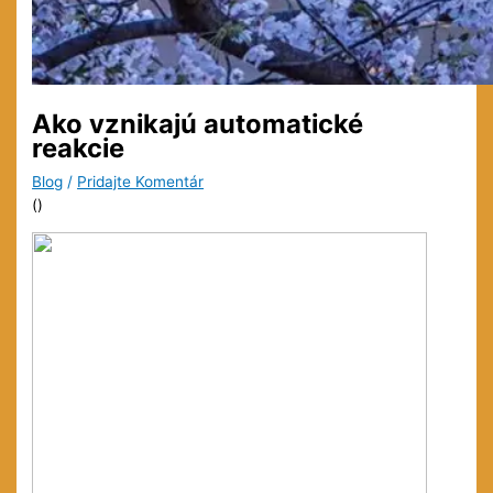
Ako vznikajú automatické
reakcie
Blog
/
Pridajte Komentár
(
)