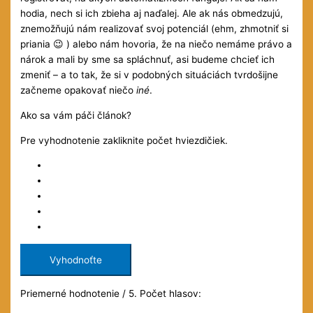
hodia, nech si ich zbieha aj naďalej. Ale ak nás obmedzujú,
znemožňujú nám realizovať svoj potenciál (ehm, zhmotniť si
priania 😉 ) alebo nám hovoria, že na niečo nemáme právo a
nárok a mali by sme sa spláchnuť, asi budeme chcieť ich
zmeniť – a to tak, že si v podobných situáciách tvrdošijne
začneme opakovať niečo
iné
.
Ako sa vám páči článok?
Pre vyhodnotenie zakliknite počet hviezdičiek.
Vyhodnoťte
Priemerné hodnotenie
/ 5. Počet hlasov: