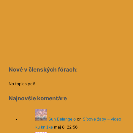
Nové v členských fórach:
No topics yet!
Najnovšie komentáre
Sun Belangelo
on
Šípové žaby – video
ku knižke
máj 8, 22:56