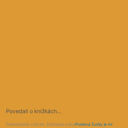
Povedali o knižkách…
Dobrecitanie o Elvíre: Zatmenie srdca
Postava Zuzky je mi