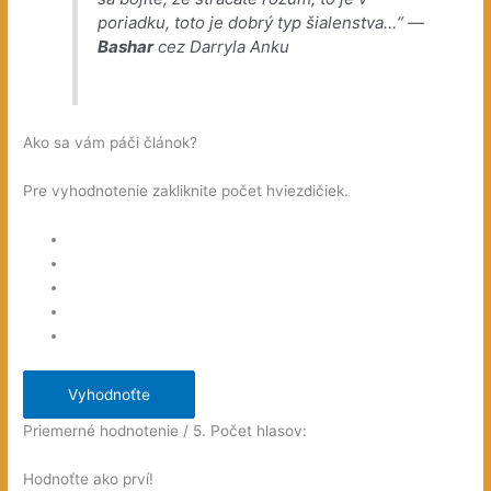
poriadku, toto je dobrý typ šialenstva…“ —
Bashar
cez Darryla Anku
Ako sa vám páči článok?
Pre vyhodnotenie zakliknite počet hviezdičiek.
Vyhodnoťte
Priemerné hodnotenie
/ 5. Počet hlasov:
Hodnoťte ako prví!