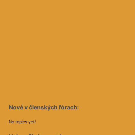
Nové v členských fórach:
No topics yet!