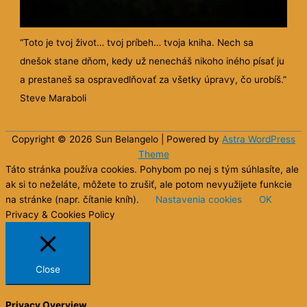
“Toto je tvoj život… tvoj príbeh… tvoja kniha. Nech sa
dnešok stane dňom, kedy už nenecháš nikoho iného písať ju
a prestaneš sa ospravedlňovať za všetky úpravy, čo urobíš.”
Steve Maraboli
Copyright © 2026 Sun
Belangelo
| Powered by
Astra WordPress
Theme
Táto stránka používa cookies. Pohybom po nej s tým súhlasíte, ale
ak si to neželáte, môžete to zrušiť, ale potom nevyužijete funkcie
na stránke (napr. čítanie kníh).
Nastavenia cookies
OK
Privacy & Cookies Policy
Close
Privacy Overview