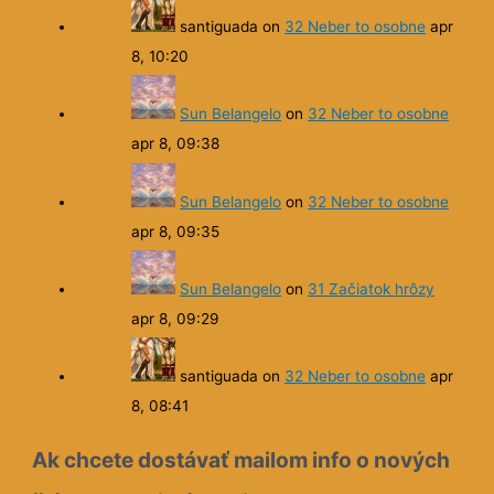
santiguada
on
32 Neber to osobne
apr
8, 10:20
Sun Belangelo
on
32 Neber to osobne
apr 8, 09:38
Sun Belangelo
on
32 Neber to osobne
apr 8, 09:35
Sun Belangelo
on
31 Začiatok hrôzy
apr 8, 09:29
santiguada
on
32 Neber to osobne
apr
8, 08:41
Ak chcete dostávať mailom info o nových