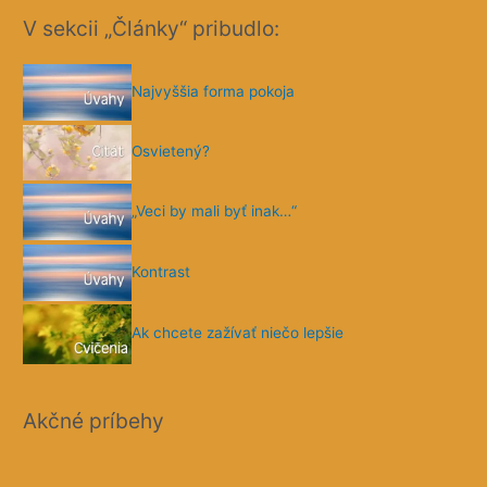
„Veci by mali byť inak…“
Kontrast
Ak chcete zažívať niečo lepšie
Akčné príbehy