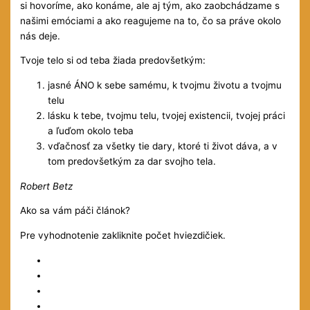
si hovoríme, ako konáme, ale aj tým, ako zaobchádzame s
našimi emóciami a ako reagujeme na to, čo sa práve okolo
nás deje.
Tvoje telo si od teba žiada predovšetkým:
jasné ÁNO k sebe samému, k tvojmu životu a tvojmu
telu
lásku k tebe, tvojmu telu, tvojej existencii, tvojej práci
a ľuďom okolo teba
vďačnosť za všetky tie dary, ktoré ti život dáva, a v
tom predovšetkým za dar svojho tela.
Robert Betz
Ako sa vám páči článok?
Pre vyhodnotenie zakliknite počet hviezdičiek.