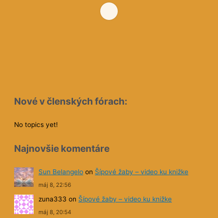
Nové v členských fórach:
No topics yet!
Najnovšie komentáre
Sun Belangelo
on
Šípové žaby – video ku knižke
máj 8, 22:56
zuna333
on
Šípové žaby – video ku knižke
máj 8, 20:54