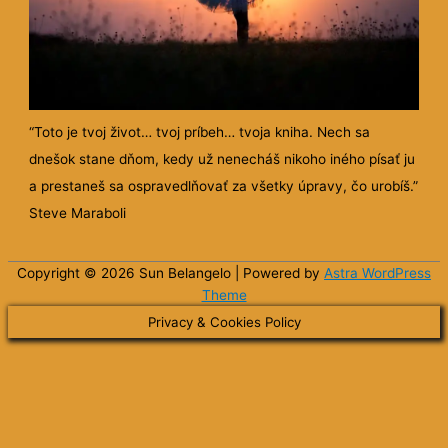
“Toto je tvoj život… tvoj príbeh… tvoja kniha. Nech sa
dnešok stane dňom, kedy už nenecháš nikoho iného písať ju
a prestaneš sa ospravedlňovať za všetky úpravy, čo urobíš.”
Steve Maraboli
Copyright © 2026 Sun
Belangelo
| Powered by
Astra WordPress
Theme
Privacy & Cookies Policy