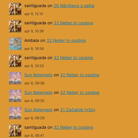
santiguada
on
26 Návšteva z pekla
apr 9, 12:10
santiguada
on
32 Neber to osobne
apr 9, 10:36
Ambala
on
32 Neber to osobne
apr 8, 18:58
santiguada
on
32 Neber to osobne
apr 8, 10:20
Sun Belangelo
on
32 Neber to osobne
apr 8, 09:38
Sun Belangelo
on
32 Neber to osobne
apr 8, 09:35
Sun Belangelo
on
31 Začiatok hrôzy
apr 8, 09:29
santiguada
on
32 Neber to osobne
apr 8, 08:41