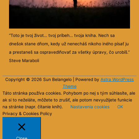
“Toto je tvoj život… tvoj príbeh… tvoja kniha. Nech sa
dnešok stane dňom, kedy už nenecháš nikoho iného písať ju
a prestaneš sa ospravedlňovať za všetky úpravy, čo urobíš.”
Steve Maraboli
Copyright © 2026 Sun
Belangelo
| Powered by
Astra WordPress
Theme
Táto stránka používa cookies. Pohybom po nej s tým súhlasíte, ale
ak si to neželáte, môžete to zrušiť, ale potom nevyužijete funkcie
na stránke (napr. čítanie kníh).
Nastavenia cookies
OK
Privacy & Cookies Policy
Close