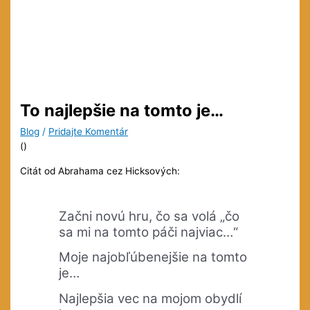
To najlepšie na tomto je…
Blog
/
Pridajte Komentár
(
)
Citát od Abrahama cez Hicksových:
Začni novú hru, čo sa volá „čo
sa mi na tomto páči najviac…“
Moje najobľúbenejšie na tomto
je…
Najlepšia vec na mojom obydlí