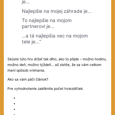
je…
Najlepšie na mojej záhrade je…
To najlepšie na mojom
partnerovi je…
…a tá najlepšia vec na mojom
tele je…“
Skúste túto hru držať tak dlho, ako to pôjde – možno hodinu,
možno deň, možno týždeň… až zistíte, že sa vám celkom
mení spôsob vnímania.
Ako sa vám páči článok?
Pre vyhodnotenie zakliknite počet hviezdičiek.