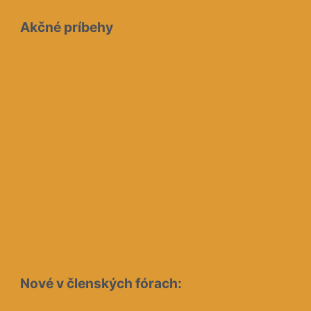
Akčné príbehy
Nové v členských fórach: