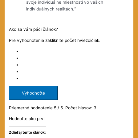
svoje individuálne miestnosti vo vašich
individuálnych realitách.“
Ako sa vám páči článok?
Pre vyhodnotenie zakliknite počet hviezdičiek.
Vyhodnoťte
Priemerné hodnotenie
5
/ 5. Počet hlasov:
3
Hodnoťte ako prví!
Zdieľaj tento článok: