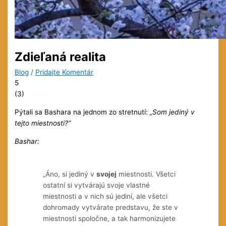
Zdieľaná realita
Blog
/
Pridajte Komentár
5
(
3
)
Pýtali sa Bashara na jednom zo stretnutí:
„Som jediný v
tejto miestnosti?“
Bashar:
„Áno, si jediný v
svojej
miestnosti. Všetci
ostatní si vytvárajú svoje vlastné
miestnosti a v nich sú jediní, ale všetci
dohromady vytvárate predstavu, že ste v
miestnosti spoločne, a tak harmonizujete