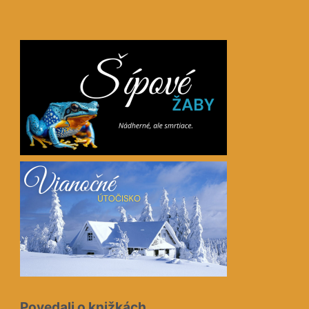
Povedali o knižkách…