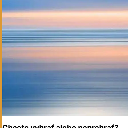
Chcete vyhrať alebo neprehrať?