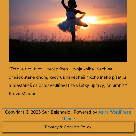
“Toto je tvoj život… tvoj príbeh… tvoja kniha. Nech sa
dnešok stane dňom, kedy už nenecháš nikoho iného písať ju
a prestaneš sa ospravedlňovať za všetky úpravy, čo urobíš.”
Steve Maraboli
Copyright © 2026 Sun
Belangelo
| Powered by
Astra WordPress
Theme
Privacy & Cookies Policy