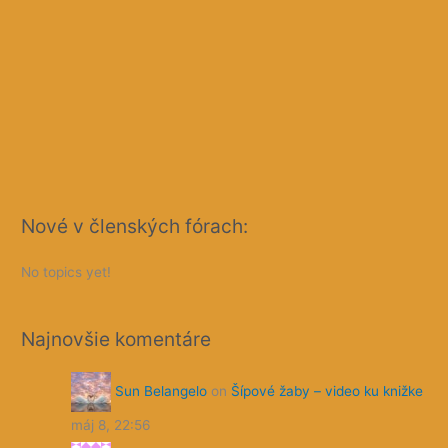
Nové v členských fórach:
No topics yet!
Najnovšie komentáre
Sun Belangelo
on
Šípové žaby – video ku knižke
máj 8, 22:56