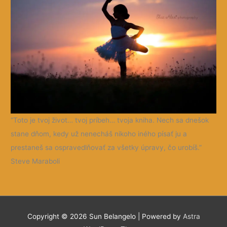
“Toto je tvoj život… tvoj príbeh… tvoja kniha. Nech sa dnešok
stane dňom, kedy už nenecháš nikoho iného písať ju a
prestaneš sa ospravedlňovať za všetky úpravy, čo urobíš.”
Steve Maraboli
Copyright © 2026 Sun
Belangelo
| Powered by
Astra