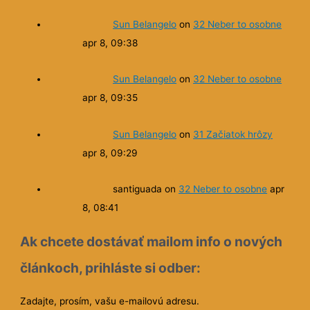
Sun Belangelo
on
32 Neber to osobne
apr 8, 09:38
Sun Belangelo
on
32 Neber to osobne
apr 8, 09:35
Sun Belangelo
on
31 Začiatok hrôzy
apr 8, 09:29
santiguada
on
32 Neber to osobne
apr
8, 08:41
Ak chcete dostávať mailom info o nových
článkoch, prihláste si odber:
Zadajte, prosím, vašu e-mailovú adresu.