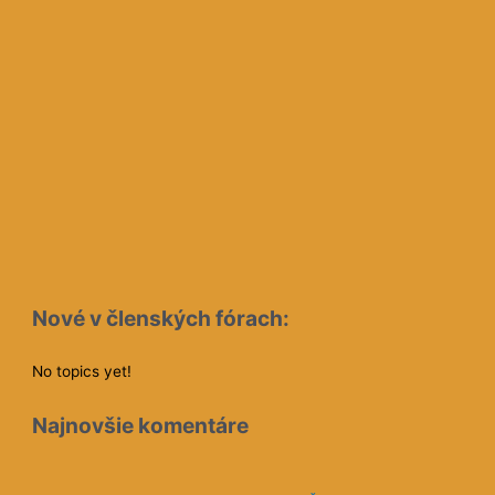
Nové v členských fórach:
No topics yet!
Najnovšie komentáre