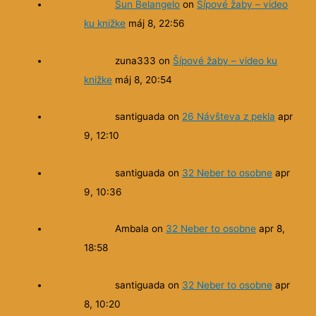
Sun Belangelo
on
Šípové žaby – video
ku knižke
máj 8, 22:56
zuna333
on
Šípové žaby – video ku
knižke
máj 8, 20:54
santiguada
on
26 Návšteva z pekla
apr
9, 12:10
santiguada
on
32 Neber to osobne
apr
9, 10:36
Ambala
on
32 Neber to osobne
apr 8,
18:58
santiguada
on
32 Neber to osobne
apr
8, 10:20