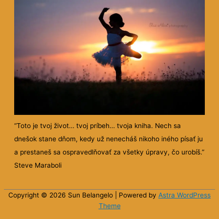
“Toto je tvoj život… tvoj príbeh… tvoja kniha. Nech sa
dnešok stane dňom, kedy už nenecháš nikoho iného písať ju
a prestaneš sa ospravedlňovať za všetky úpravy, čo urobíš.”
Steve Maraboli
Copyright © 2026 Sun
Belangelo
| Powered by
Astra WordPress
Theme