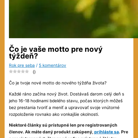
Čo je vaše motto pre nový
týždeň?
Rok pre seba
/
5 komentárov
(
)
Čo je tvoje nové motto do nového týždňa života?
Každé ráno začína nový život. Dostávaš darom celý deň s
jeho 16-18 hodinami bdelého stavu, počas ktorých môžeš
bez prestania tvoriť a meniť a upravovať svoje vnútorné
rozpoloženie rovnako ako vonkajšie okolnosti.
Niektoré články sú prístupné len pre registrovaných
členov. Ak máte daný produkt zakúpený,
prihláste sa
. Pre