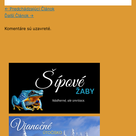
←
Predchádzajúci Článok
Ďalší Článok
→
Komentáre sú uzavreté.