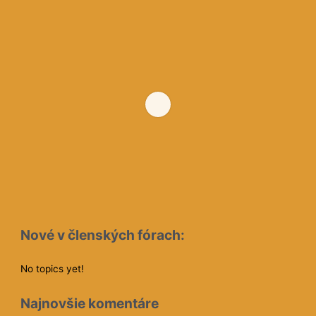
Nové v členských fórach:
No topics yet!
Najnovšie komentáre