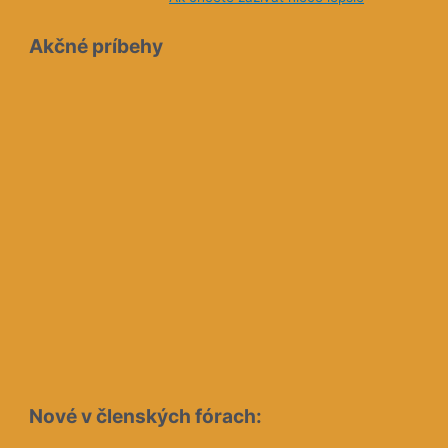
Akčné príbehy
Nové v členských fórach: