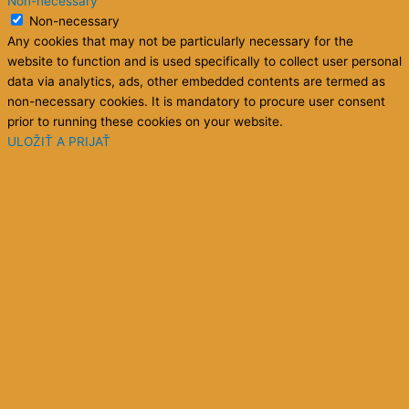
Non-necessary
Non-necessary
Any cookies that may not be particularly necessary for the
website to function and is used specifically to collect user personal
data via analytics, ads, other embedded contents are termed as
non-necessary cookies. It is mandatory to procure user consent
prior to running these cookies on your website.
ULOŽIŤ A PRIJAŤ