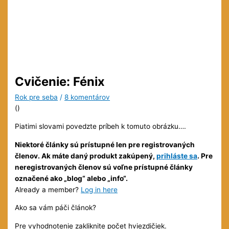
Cvičenie: Fénix
Rok pre seba
/
8 komentárov
(
)
Piatimi slovami povedzte príbeh k tomuto obrázku….
Niektoré články sú prístupné len pre registrovaných
členov. Ak máte daný produkt zakúpený,
prihláste sa
. Pre
neregistrovaných členov sú voľne prístupné články
označené ako „blog“ alebo „info“.
Already a member?
Log in here
Ako sa vám páči článok?
Pre vyhodnotenie zakliknite počet hviezdičiek.