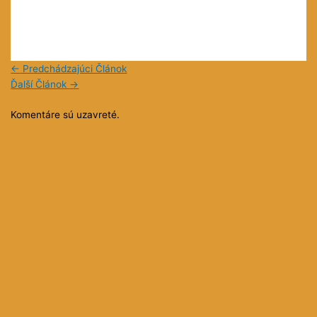
←
Predchádzajúci Článok
Ďalší Článok
→
Komentáre sú uzavreté.