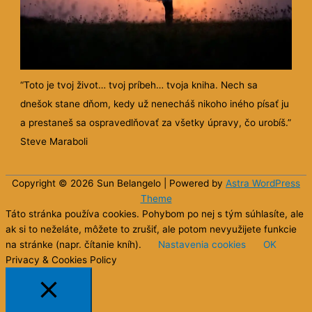
“Toto je tvoj život… tvoj príbeh… tvoja kniha. Nech sa
dnešok stane dňom, kedy už nenecháš nikoho iného písať ju
a prestaneš sa ospravedlňovať za všetky úpravy, čo urobíš.”
Steve Maraboli
Copyright © 2026 Sun
Belangelo
| Powered by
Astra WordPress
Theme
Táto stránka používa cookies. Pohybom po nej s tým súhlasíte, ale
ak si to neželáte, môžete to zrušiť, ale potom nevyužijete funkcie
na stránke (napr. čítanie kníh).
Nastavenia cookies
OK
Privacy & Cookies Policy