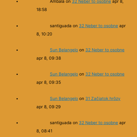
Ambala
on
32 Neber to osobne
apr 8,
18:58
santiguada
on
32 Neber to osobne
apr
8, 10:20
Sun Belangelo
on
32 Neber to osobne
apr 8, 09:38
Sun Belangelo
on
32 Neber to osobne
apr 8, 09:35
Sun Belangelo
on
31 Začiatok hrôzy
apr 8, 09:29
santiguada
on
32 Neber to osobne
apr
8, 08:41