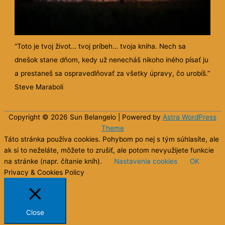
“Toto je tvoj život… tvoj príbeh… tvoja kniha. Nech sa
dnešok stane dňom, kedy už nenecháš nikoho iného písať ju
a prestaneš sa ospravedlňovať za všetky úpravy, čo urobíš.”
Steve Maraboli
Copyright © 2026 Sun
Belangelo
| Powered by
Astra WordPress
Theme
Táto stránka používa cookies. Pohybom po nej s tým súhlasíte, ale
ak si to neželáte, môžete to zrušiť, ale potom nevyužijete funkcie
na stránke (napr. čítanie kníh).
Nastavenia cookies
OK
Privacy & Cookies Policy
Close