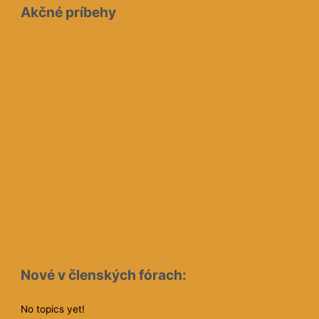
Akčné príbehy
Nové v členských fórach:
No topics yet!