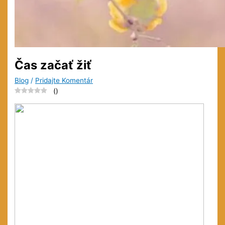
Čas začať žiť
Blog
/
Pridajte Komentár
(
)