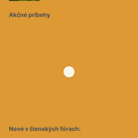
Akčné príbehy
Nové v členských fórach: