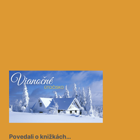
Povedali o knižkách…