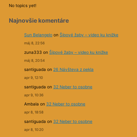
No topics yet!
Najnovšie komentáre
Sun Belangelo
on
Šípové žaby – video ku knižke
máj 8, 22:56
zuna333
on
Šípové žaby – video ku knižke
máj 8, 20:54
santiguada
on
26 Návšteva z pekla
apr 9, 12:10
santiguada
on
32 Neber to osobne
apr 9, 10:36
Ambala
on
32 Neber to osobne
apr 8, 18:58
santiguada
on
32 Neber to osobne
apr 8, 10:20