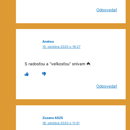
Odpovedať
Andrea
15. októbra 2020 o 19:27
S radosťou a “veľkosťou” snívam ☘️.
Odpovedať
Zuzana ASZS
18. októbra 2020 o 11:31