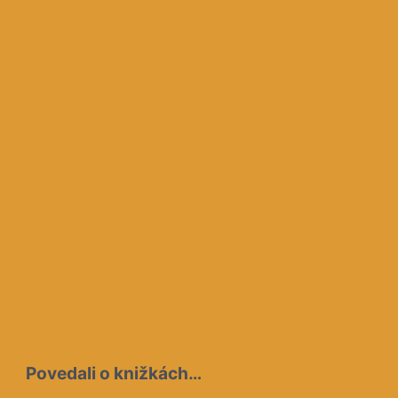
Povedali o knižkách…