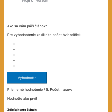
Tvoje Univerzum“
Ako sa vám páči článok?
Pre vyhodnotenie zakliknite počet hviezdičiek.
Vyhodnoťte
Priemerné hodnotenie
/ 5. Počet hlasov:
Hodnoťte ako prví!
Zdieľaj tento článok: