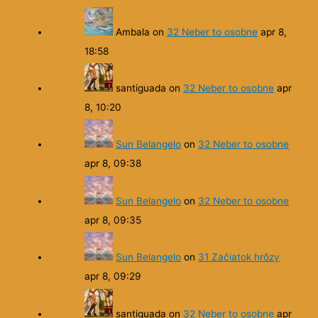
Ambala
on
32 Neber to osobne
apr 8,
18:58
santiguada
on
32 Neber to osobne
apr
8, 10:20
Sun Belangelo
on
32 Neber to osobne
apr 8, 09:38
Sun Belangelo
on
32 Neber to osobne
apr 8, 09:35
Sun Belangelo
on
31 Začiatok hrôzy
apr 8, 09:29
santiguada
on
32 Neber to osobne
apr