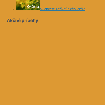
Ak chcete zažívať niečo lepšie
Akčné príbehy