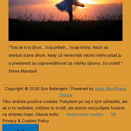
“Toto je tvoj život… tvoj príbeh… tvoja kniha. Nech sa
dnešok stane dňom, kedy už nenecháš nikoho iného písať ju
a prestaneš sa ospravedlňovať za všetky úpravy, čo urobíš.”
Steve Maraboli
Copyright © 2026 Sun
Belangelo
| Powered by
Astra WordPress
Theme
Táto stránka používa cookies. Pohybom po nej s tým súhlasíte, ale
ak si to neželáte, môžete to zrušiť, ale potom nevyužijete funkcie
na stránke (napr. čítanie kníh).
Nastavenia cookies
OK
Privacy & Cookies Policy