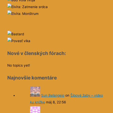
Nové v členských fórach:
No topics yet!
Najnovšie komentáre
Sun Belangelo
on
Šípové žaby – video
ku knižke
máj 8, 22:56