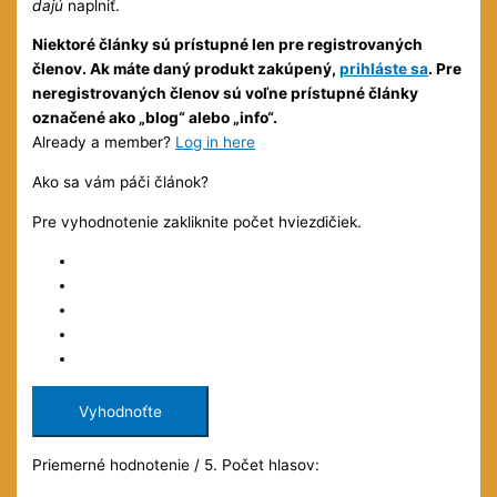
dajú
naplniť.
Niektoré články sú prístupné len pre registrovaných
členov. Ak máte daný produkt zakúpený,
prihláste sa
. Pre
neregistrovaných členov sú voľne prístupné články
označené ako „blog“ alebo „info“.
Already a member?
Log in here
Ako sa vám páči článok?
Pre vyhodnotenie zakliknite počet hviezdičiek.
Vyhodnoťte
Priemerné hodnotenie
/ 5. Počet hlasov: