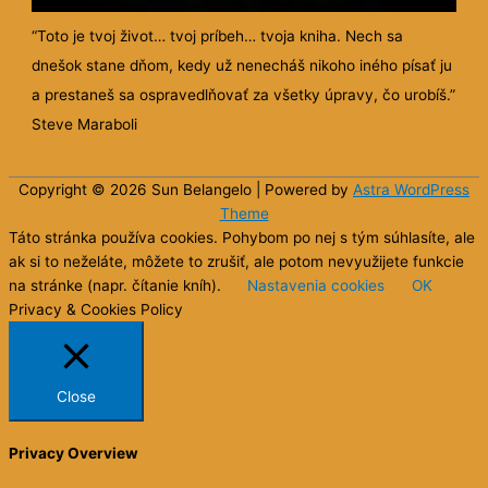
“Toto je tvoj život… tvoj príbeh… tvoja kniha. Nech sa
dnešok stane dňom, kedy už nenecháš nikoho iného písať ju
a prestaneš sa ospravedlňovať za všetky úpravy, čo urobíš.”
Steve Maraboli
Copyright © 2026 Sun
Belangelo
| Powered by
Astra WordPress
Theme
Táto stránka používa cookies. Pohybom po nej s tým súhlasíte, ale
ak si to neželáte, môžete to zrušiť, ale potom nevyužijete funkcie
na stránke (napr. čítanie kníh).
Nastavenia cookies
OK
Privacy & Cookies Policy
Close
Privacy Overview