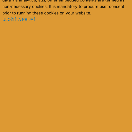
data via analytics, ads, other embedded contents are termed as
non-necessary cookies. It is mandatory to procure user consent
prior to running these cookies on your website.
ULOŽIŤ A PRIJAŤ