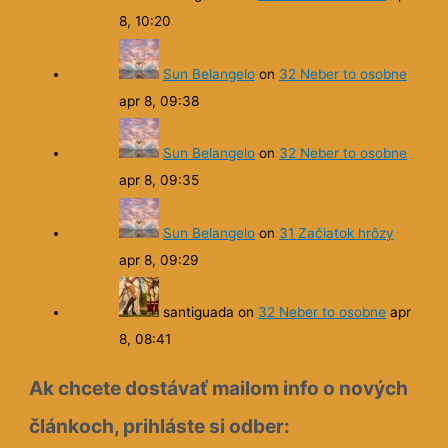
8, 10:20
Sun Belangelo
on
32 Neber to osobne
apr 8, 09:38
Sun Belangelo
on
32 Neber to osobne
apr 8, 09:35
Sun Belangelo
on
31 Začiatok hrôzy
apr 8, 09:29
santiguada
on
32 Neber to osobne
apr
8, 08:41
Ak chcete dostávať mailom info o nových
článkoch, prihláste si odber: