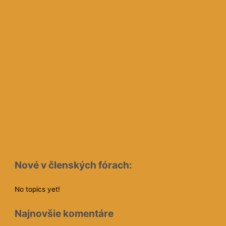
Nové v členských fórach:
No topics yet!
Najnovšie komentáre